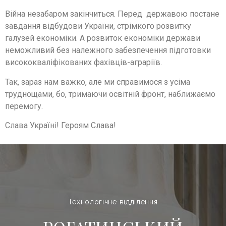
Війна незабаром закінчиться. Перед державою постане
завдання відбудови України, стрімкого розвитку
галузей економіки. А розвиток економіки держави
неможливий без належного забезпечення підготовки
висококваліфікованих фахівців-аграріїв.
Так, зараз нам важко, але ми справимося з усіма
труднощами, бо, тримаючи освітній фронт, наближаємо
перемогу.
Слава Україні! Героям Слава!
Технологічне відділення