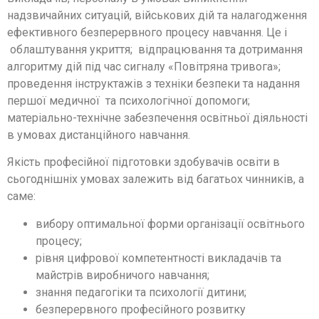
надзвичайних ситуацій, військових дій та налагодження
ефективного безперервного процесу навчання. Це і
облаштування укриття; відпрацювання та дотримання
алгоритму дій під час сигналу «Повітряна тривога»;
проведення інструктажів з техніки безпеки та надання
першої медичної та психологічної допомоги;
матеріально-технічне забезпечення освітньої діяльності
в умовах дистанційного навчання.
Якість професійної підготовки здобувачів освіти в
сьогоднішніх умовах залежить від багатьох чинників, а
саме:
вибору оптимальної форми організації освітнього
процесу;
рівня цифрової компетентності викладачів та
майстрів виробничого навчання;
знання педагогіки та психології дитини;
безперервного професійного розвитку