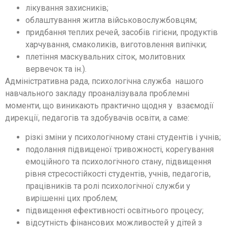
лікування захисників;
облаштування житла військовослужбовцям;
придбання теплих речей, засобів гігієни, продуктів
харчування, смаколиків, виготовлення випічки;
плетіння маскувальних сіток, молитовних
вервечок та ін.).
Адміністративна рада, психологічна служба нашого
навчального закладу проаналізувала проблемні
моменти, що виникають практично щодня у взаємодії
дирекції, педагогів та здобувачів освіти, а саме:
різкі зміни у психологічному стані студентів і учнів;
подолання підвищеної тривожності, корегування
емоційного та психологічного стану, підвищення
рівня стресостійкості студентів, учнів, педагогів,
працівників та ролі психологічної служби у
вирішенні цих проблем;
підвищення ефективності освітнього процесу;
відсутність фінансових можливостей у дітей з