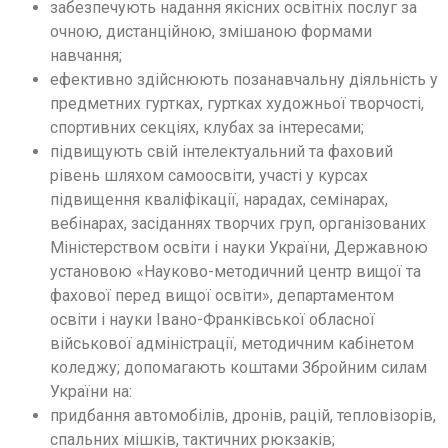
забезпечують надання якісних освітніх послуг за
очною, дистанційною, змішаною формами
навчання;
ефективно здійснюють позанавчальну діяльність у
предметних гуртках, гуртках художньої творчості,
спортивних секціях, клубах за інтересами;
підвищують свій інтелектуальний та фаховий
рівень шляхом самоосвіти, участі у курсах
підвищення кваліфікації, нарадах, семінарах,
вебінарах, засіданнях творчих груп, організованих
Міністерством освіти і науки України, Державною
установою «Науково-методичний центр вищої та
фахової перед вищої освіти», департаментом
освіти і науки Івано-Франківської обласної
військової адміністрації, методичним кабінетом
коледжу; допомагають коштами Збройним силам
України на:
придбання автомобілів, дронів, рацій, тепловізорів,
спальних мішків, тактичних рюкзаків;