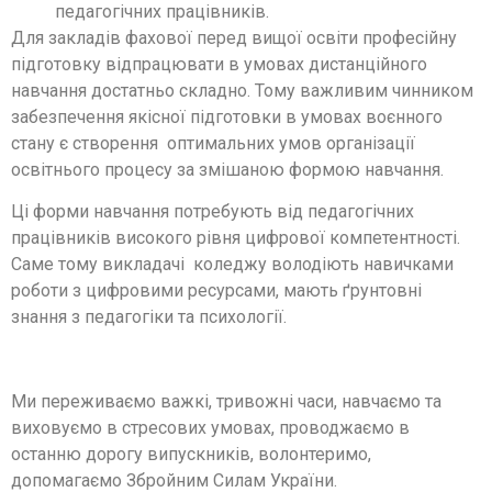
педагогічних працівників.
Для закладів фахової перед вищої освіти професійну
підготовку відпрацювати в умовах дистанційного
навчання достатньо складно. Тому важливим чинником
забезпечення якісної підготовки в умовах воєнного
стану є створення оптимальних умов організації
освітнього процесу за змішаною формою навчання.
Ці форми навчання потребують від педагогічних
працівників високого рівня цифрової компетентності.
Саме тому викладачі коледжу володіють навичками
роботи з цифровими ресурсами, мають ґрунтовні
знання з педагогіки та психології.
Ми переживаємо важкі, тривожні часи, навчаємо та
виховуємо в стресових умовах, проводжаємо в
останню дорогу випускників, волонтеримо,
допомагаємо Збройним Силам України.