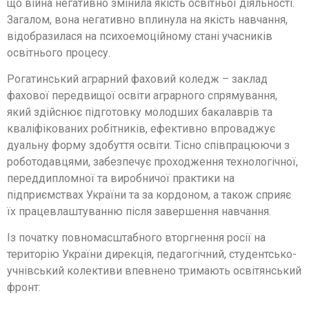
що війна негативно змінила якість освітньої діяльності.
Загалом, вона негативно вплинула на якість навчання,
відобразилася на психоемоційному стані учасників
освітнього процесу.
Рогатинський аграрний фаховий коледж – заклад
фахової передвищої освіти аграрного спрямування,
який здійснює підготовку молодших бакалаврів та
кваліфікованих робітників, ефективно впроваджує
дуальну форму здобуття освіти. Тісно співпрацюючи з
роботодавцями, забезпечує проходження технологічної,
переддипломної та виробничої практики на
підприємствах України та за кордоном, а також сприяє
їх працевлаштуванню після завершення навчання.
Із початку повномасштабного вторгнення росії на
територію України дирекція, педагогічний, студентсько-
учнівський колективи впевнено тримають освітянський
фронт: