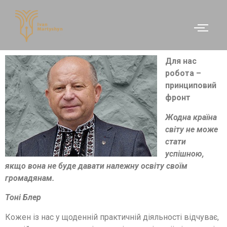
Для нас
робота –
принциповий
фронт
Жодна країна
світу не може
стати
успішною,
якщо вона не буде давати належну освіту своїм
громадянам.
Тоні Блер
Кожен із нас у щоденній практичній діяльності відчуває,