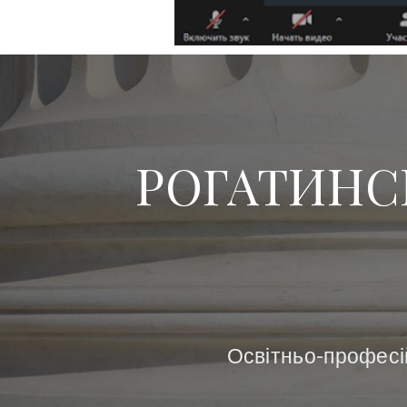
РОГАТИНС
Освітньо-професій