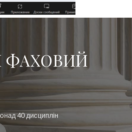
Й ФАХОВИЙ
понад 40 дисциплін