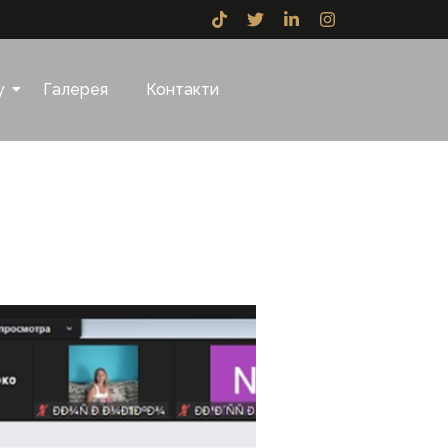
у
Галерея
Контакти